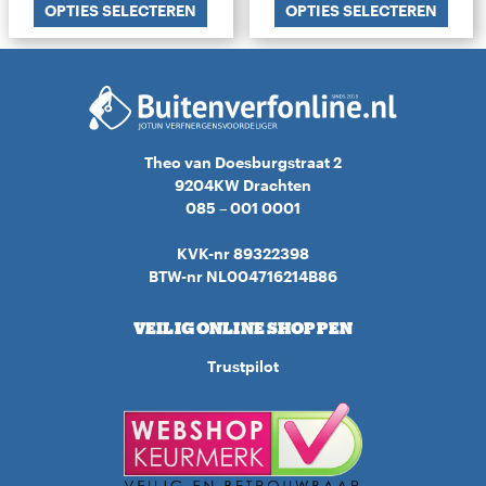
OPTIES SELECTEREN
OPTIES SELECTEREN
Theo van Doesburgstraat 2
9204KW Drachten
085 – 001 0001
KVK-nr 89322398
BTW-nr NL004716214B86
VEILIG ONLINE SHOPPEN
Trustpilot