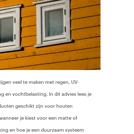
ijgen veel te maken met regen, UV-
ing en vochtbelasting. In dit advies lees je
ucten geschikt zijn voor houten
wanneer je kiest voor een matte of
rking en hoe je een duurzaam systeem