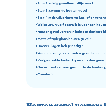
Stap 2: reinig gevelhout altijd eerst
Stap 3: schuur de houten gevel
Stap 4: gebruik primer op kaal of onbehan
Welke Jotun verf gebruik je voor een houte
Houten gevel verven in lichte of donkere k
Matte of zijdeglans houten gevel?
Hoeveel lagen heb je nodig?
Wanneer kun je een houten gevel beter nie
Veelgemaakte fouten bij een houten gevel
Onderhoud van een geschilderde houten g
Conclusie
Houten gevel verven: 