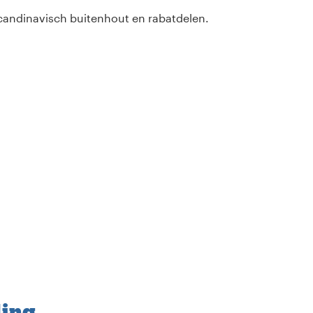
andinavisch buitenhout en rabatdelen.
ding