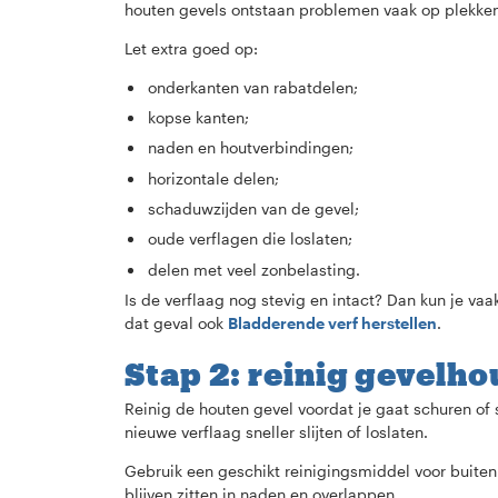
houten gevels ontstaan problemen vaak op plekken 
Let extra goed op:
onderkanten van rabatdelen;
kopse kanten;
naden en houtverbindingen;
horizontale delen;
schaduwzijden van de gevel;
oude verflagen die loslaten;
delen met veel zonbelasting.
Is de verflaag nog stevig en intact? Dan kun je vaa
dat geval ook
Bladderende verf herstellen
.
Stap 2: reinig gevelhou
Reinig de houten gevel voordat je gaat schuren of 
nieuwe verflaag sneller slijten of loslaten.
Gebruik een geschikt reinigingsmiddel voor buiten
blijven zitten in naden en overlappen.