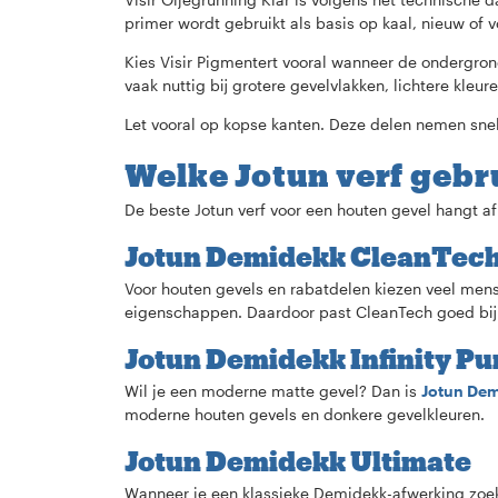
primer wordt gebruikt als basis op kaal, nieuw of 
Kies Visir Pigmentert vooral wanneer de ondergrond
vaak nuttig bij grotere gevelvlakken, lichtere kleure
Let vooral op kopse kanten. Deze delen nemen snel
Welke Jotun verf gebr
De beste Jotun verf voor een houten gevel hangt af
Jotun Demidekk CleanTec
Voor houten gevels en rabatdelen kiezen veel men
eigenschappen. Daardoor past CleanTech goed bij g
Jotun Demidekk Infinity Pu
Wil je een moderne matte gevel? Dan is
Jotun Dem
moderne houten gevels en donkere gevelkleuren.
Jotun Demidekk Ultimate
Wanneer je een klassieke Demidekk-afwerking zoekt