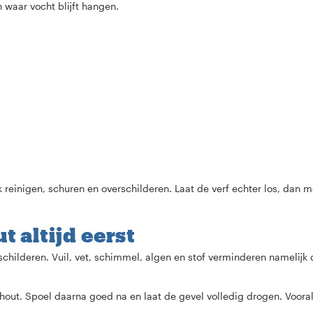
waar vocht blijft hangen.
k reinigen, schuren en overschilderen. Laat de verf echter los, dan m
t altijd eerst
schilderen. Vuil, vet, schimmel, algen en stof verminderen namelijk
hout. Spoel daarna goed na en laat de gevel volledig drogen. Vooral