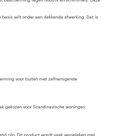
e basis wilt onder een dekkende afwerking. Dat is
herming voor buiten met zelfreinigende
aak gekozen voor Scandinavische woningen,
nd zijn. Dit product wordt vaak vergeleken met