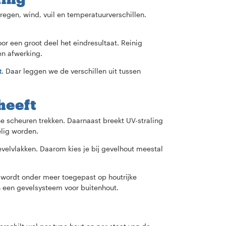
regen, wind, vuil en temperatuurverschillen.
r een groot deel het eindresultaat. Reinig
en afwerking.
t
. Daar leggen we de verschillen uit tussen
heeft
e scheuren trekken. Daarnaast breekt UV-straling
elig worden.
velvlakken. Daarom kies je bij gevelhout meestal
wordt onder meer toegepast op houtrijke
 een gevelsysteem voor buitenhout.