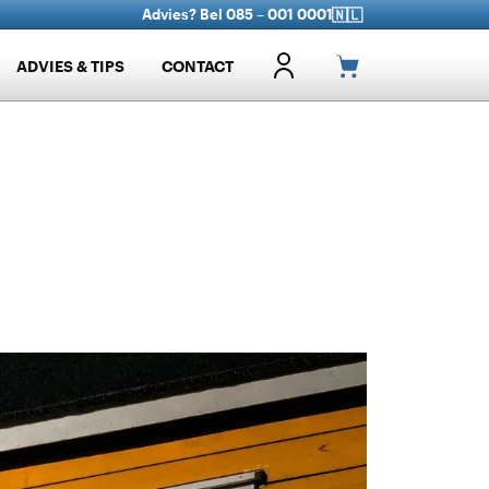
Advies? Bel 085 – 001 0001
🇳🇱
ADVIES & TIPS
CONTACT