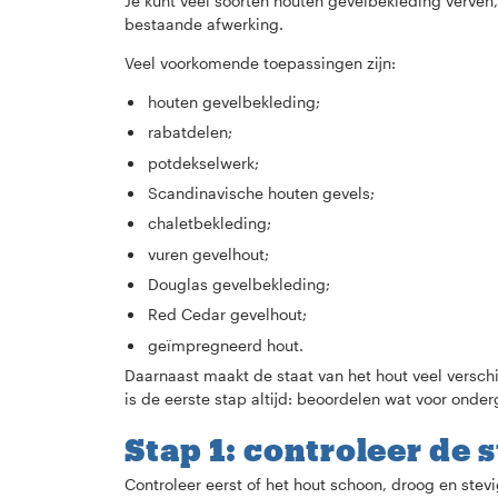
Je kunt veel soorten houten gevelbekleding verven
bestaande afwerking.
Veel voorkomende toepassingen zijn:
houten gevelbekleding;
rabatdelen;
potdekselwerk;
Scandinavische houten gevels;
chaletbekleding;
vuren gevelhout;
Douglas gevelbekleding;
Red Cedar gevelhout;
geïmpregneerd hout.
Daarnaast maakt de staat van het hout veel versch
is de eerste stap altijd: beoordelen wat voor onder
Stap 1: controleer de 
Controleer eerst of het hout schoon, droog en stevi