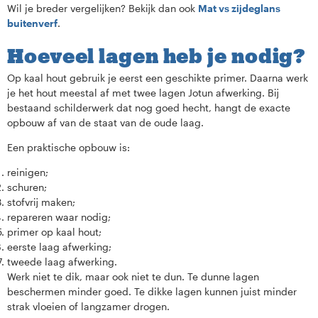
Wil je breder vergelijken? Bekijk dan ook
Mat vs zijdeglans
buitenverf
.
Hoeveel lagen heb je nodig?
Op kaal hout gebruik je eerst een geschikte primer. Daarna werk
je het hout meestal af met twee lagen Jotun afwerking. Bij
bestaand schilderwerk dat nog goed hecht, hangt de exacte
opbouw af van de staat van de oude laag.
Een praktische opbouw is:
reinigen;
schuren;
stofvrij maken;
repareren waar nodig;
primer op kaal hout;
eerste laag afwerking;
tweede laag afwerking.
Werk niet te dik, maar ook niet te dun. Te dunne lagen
beschermen minder goed. Te dikke lagen kunnen juist minder
strak vloeien of langzamer drogen.