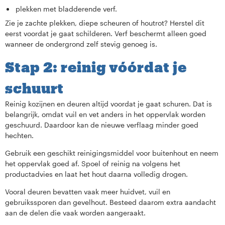
plekken met bladderende verf.
Zie je zachte plekken, diepe scheuren of houtrot? Herstel dit
eerst voordat je gaat schilderen. Verf beschermt alleen goed
wanneer de ondergrond zelf stevig genoeg is.
Stap 2: reinig vóórdat je
schuurt
Reinig kozijnen en deuren altijd voordat je gaat schuren. Dat is
belangrijk, omdat vuil en vet anders in het oppervlak worden
geschuurd. Daardoor kan de nieuwe verflaag minder goed
hechten.
Gebruik een geschikt reinigingsmiddel voor buitenhout en neem
het oppervlak goed af. Spoel of reinig na volgens het
productadvies en laat het hout daarna volledig drogen.
Vooral deuren bevatten vaak meer huidvet, vuil en
gebruikssporen dan gevelhout. Besteed daarom extra aandacht
aan de delen die vaak worden aangeraakt.