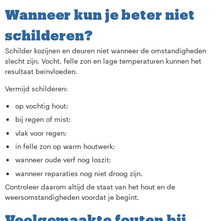
Wanneer kun je beter niet
schilderen?
Schilder kozijnen en deuren niet wanneer de omstandigheden
slecht zijn. Vocht, felle zon en lage temperaturen kunnen het
resultaat beïnvloeden.
Vermijd schilderen:
op vochtig hout;
bij regen of mist;
vlak voor regen;
in felle zon op warm houtwerk;
wanneer oude verf nog loszit;
wanneer reparaties nog niet droog zijn.
Controleer daarom altijd de staat van het hout en de
weersomstandigheden voordat je begint.
Veelgemaakte fouten bij