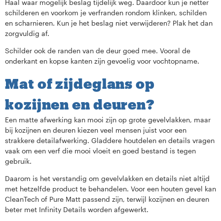
Haal waar mogelijk beslag tijdelijk weg. Daardoor kun je netter
schilderen en voorkom je verfranden rondom klinken, schilden
en scharnieren. Kun je het beslag niet verwijderen? Plak het dan
zorgvuldig af.
Schilder ook de randen van de deur goed mee. Vooral de
onderkant en kopse kanten zijn gevoelig voor vochtopname.
Mat of zijdeglans op
kozijnen en deuren?
Een matte afwerking kan mooi zijn op grote gevelvlakken, maar
bij kozijnen en deuren kiezen veel mensen juist voor een
strakkere detailafwerking. Gladdere houtdelen en details vragen
vaak om een verf die mooi vloeit en goed bestand is tegen
gebruik.
Daarom is het verstandig om gevelvlakken en details niet altijd
met hetzelfde product te behandelen. Voor een houten gevel kan
CleanTech of Pure Matt passend zijn, terwijl kozijnen en deuren
beter met Infinity Details worden afgewerkt.