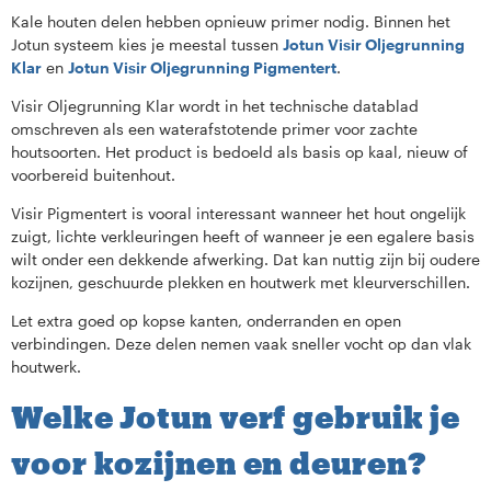
Kale houten delen hebben opnieuw primer nodig. Binnen het
Jotun systeem kies je meestal tussen
Jotun Visir Oljegrunning
Klar
en
Jotun Visir Oljegrunning Pigmentert
.
Visir Oljegrunning Klar wordt in het technische datablad
omschreven als een waterafstotende primer voor zachte
houtsoorten. Het product is bedoeld als basis op kaal, nieuw of
voorbereid buitenhout.
Visir Pigmentert is vooral interessant wanneer het hout ongelijk
zuigt, lichte verkleuringen heeft of wanneer je een egalere basis
wilt onder een dekkende afwerking. Dat kan nuttig zijn bij oudere
kozijnen, geschuurde plekken en houtwerk met kleurverschillen.
Let extra goed op kopse kanten, onderranden en open
verbindingen. Deze delen nemen vaak sneller vocht op dan vlak
houtwerk.
Welke Jotun verf gebruik je
voor kozijnen en deuren?