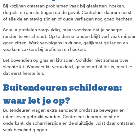
Bij kozijnen ontstaan problemen vaak bij glaslatten, hoeken,
dorpels en aansluitingen op de gevel. Controleer daarom eerst
of alle delen stevig zijn en of oude verflagen nog goed hechten.
Schuur profielen zorgvuldig, maar voorkom dat je scherpe
randen te ver afrondt. Op te dunne randen blijft verf vaak minder
goed zitten. Werk vervolgens in dunne, gelijkmatige lagen en
voorkom zakkers bij profielen en hoeken.
Let bovendien op glas en kitnaden. Schilder niet zomaar over
slechte kit. Wanneer kit verouderd, gescheurd of los is, moet je
dat eerst herstellen.
Buitendeuren schilderen:
waar let je op?
Buitendeuren vragen extra aandacht omdat ze bewegen en
intensiever gebruikt worden. Controleer daarom eerst de
onderkant, de scharnierzijde en de sluitzijde. Juist daar ontstaan
vaak beschadigingen.