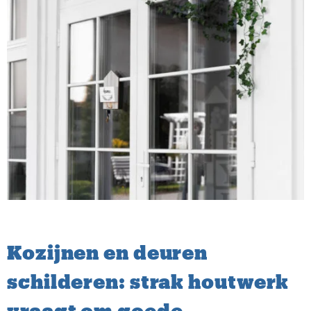
Kozijnen en deuren
schilderen: strak houtwerk
vraagt om goede