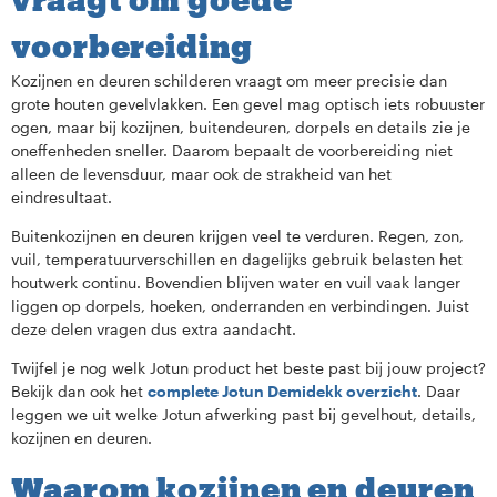
voorbereiding
Kozijnen en deuren schilderen vraagt om meer precisie dan
grote houten gevelvlakken. Een gevel mag optisch iets robuuster
ogen, maar bij kozijnen, buitendeuren, dorpels en details zie je
oneffenheden sneller. Daarom bepaalt de voorbereiding niet
alleen de levensduur, maar ook de strakheid van het
eindresultaat.
Buitenkozijnen en deuren krijgen veel te verduren. Regen, zon,
vuil, temperatuurverschillen en dagelijks gebruik belasten het
houtwerk continu. Bovendien blijven water en vuil vaak langer
liggen op dorpels, hoeken, onderranden en verbindingen. Juist
deze delen vragen dus extra aandacht.
Twijfel je nog welk Jotun product het beste past bij jouw project?
Bekijk dan ook het
complete Jotun Demidekk overzicht
. Daar
leggen we uit welke Jotun afwerking past bij gevelhout, details,
kozijnen en deuren.
Waarom kozijnen en deuren