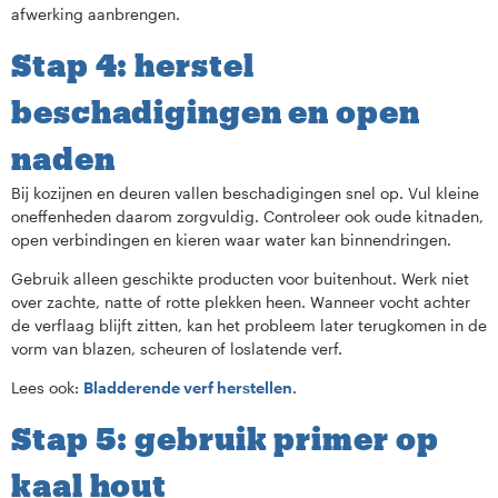
afwerking aanbrengen.
Stap 4: herstel
beschadigingen en open
naden
Bij kozijnen en deuren vallen beschadigingen snel op. Vul kleine
oneffenheden daarom zorgvuldig. Controleer ook oude kitnaden,
open verbindingen en kieren waar water kan binnendringen.
Gebruik alleen geschikte producten voor buitenhout. Werk niet
over zachte, natte of rotte plekken heen. Wanneer vocht achter
de verflaag blijft zitten, kan het probleem later terugkomen in de
vorm van blazen, scheuren of loslatende verf.
Lees ook:
Bladderende verf herstellen
.
Stap 5: gebruik primer op
kaal hout