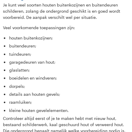
Je kunt veel soorten houten buitenkozijnen en buitendeuren
schilderen, zolang de ondergrond geschikt is en goed wordt
voorbereid. De aanpak verschilt wel per situatie.
Veel voorkomende toepassingen zijn:
houten buitenkozijnen;
buitendeuren;
tuindeuren;
garagedeuren van hout;
glaslatten;
boeidelen en windveren;
dorpels;
details aan houten gevels;
raamluiken;
kleine houten gevelelementen.
Controleer altijd eerst of je te maken hebt met nieuw hout,
bestaand schilderwerk, kaal geschuurd hout of verweerd hout.
Die ondergrond bepaalt namelijk welke voorbereiding nodig is.