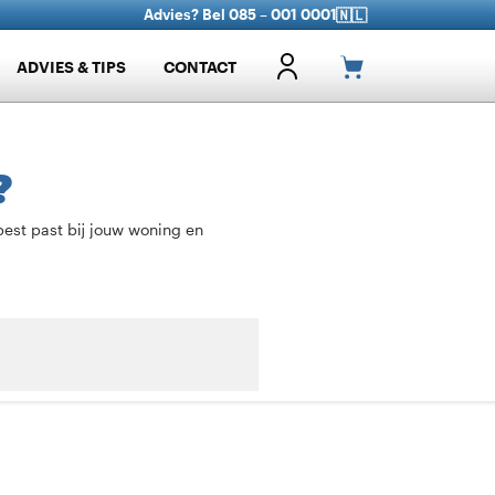
Advies? Bel 085 – 001 0001
🇳🇱
ADVIES & TIPS
CONTACT
?
best past bij jouw woning en