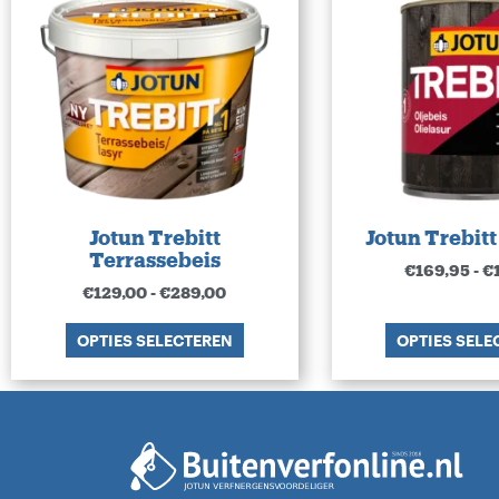
Jotun Trebitt
Jotun Trebitt
Terrassebeis
€
169,95
-
€
€
129,00
-
€
289,00
OPTIES SELECTEREN
OPTIES SELE