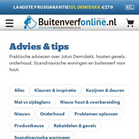
LAAGSTE PRIJSGARANTIE
10L DEMIDEKK:
€279
🇳🇱
Advies & tips
Praktische adviezen over Jotun Demidekk, houten gevels,
onderhoud, Scandinavische woningen en buitenverf voor
hout.
Alles
Kleuren & inspiratie
Kozijnen & deuren
Mat vs zijdeglans
Nieuw hout & voorbereiding
Nieuws
Onderhoud
Problemen oplossen
Productkeuze
Rabatdelen & gevels
Scandinavische woningen