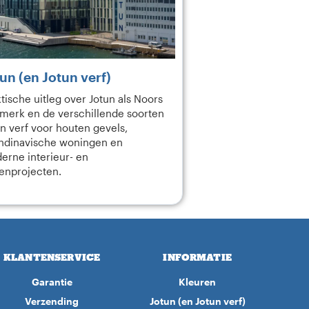
un (en Jotun verf)
tische uitleg over Jotun als Noors
fmerk en de verschillende soorten
n verf voor houten gevels,
ndinavische woningen en
erne interieur- en
tenprojecten.
KLANTENSERVICE
INFORMATIE
Garantie
Kleuren
Verzending
Jotun (en Jotun verf)