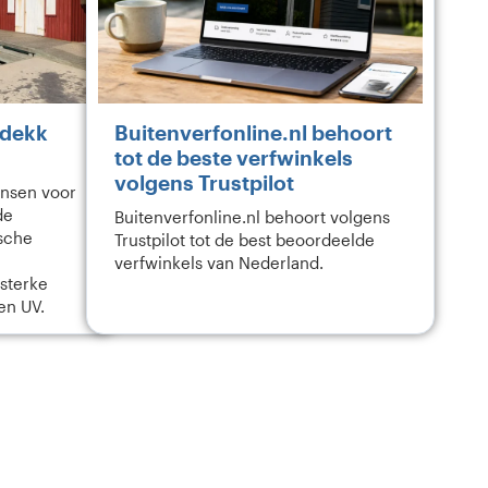
idekk
Buitenverfonline.nl behoort
tot de beste verfwinkels
volgens Trustpilot
nsen voor
de
Buitenverfonline.nl behoort volgens
sche
Trustpilot tot de best beoordeelde
verfwinkels van Nederland.
sterke
en UV.