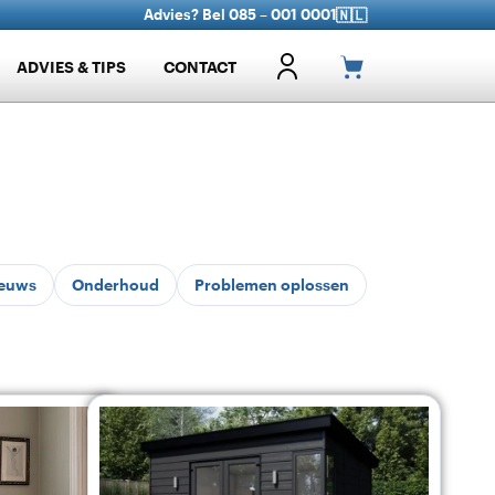
Advies? Bel 085 – 001 0001
🇳🇱
ADVIES & TIPS
CONTACT
euws
Onderhoud
Problemen oplossen