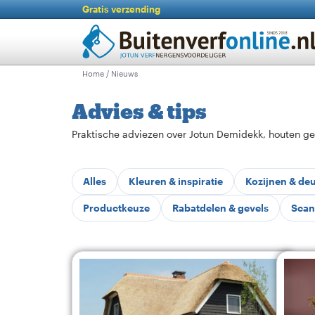
Gratis verzending
Home
/ Nieuws
Advies & tips
Praktische adviezen over Jotun Demidekk, houten ge
Alles
Kleuren & inspiratie
Kozijnen & de
Productkeuze
Rabatdelen & gevels
Scan