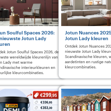
un Soulful Spaces 2026:
Jotun Nuances 2025
 nieuwste Jotun Lady
Jotun Lady kleuren
euren
Ontdek Jotun Nuances 202
nieuwste Jotun Lady kleur
dek Jotun Soulful Spaces 2026, de
Scandinavische kleuren,
uwste wereldwijde kleurenlijn van
aardetinten en rustige nat
un Lady met warme
kleurcombinaties.
ndinavische interieurkleuren en
urlijke kleurcombinaties.