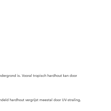
ndergrond is. Vooral tropisch hardhout kan door
ndeld hardhout vergrijst meestal door UV-straling,