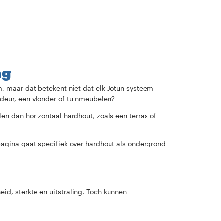
ng
 maar dat betekent niet dat elk Jotun systeem
 deur, een vlonder of tuinmeubelen?
len dan horizontaal hardhout, zoals een terras of
pagina gaat specifiek over hardhout als ondergrond
d, sterkte en uitstraling. Toch kunnen