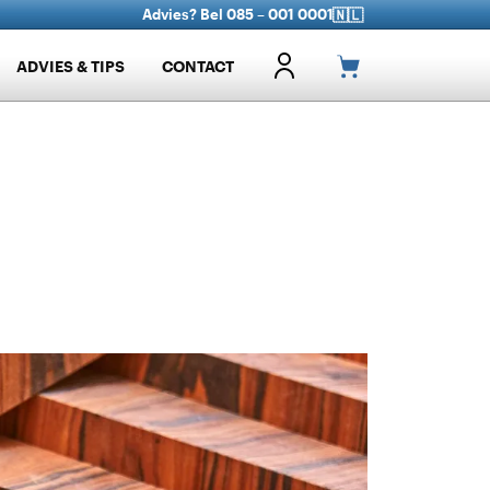
Advies? Bel 085 – 001 0001
🇳🇱
ADVIES & TIPS
CONTACT