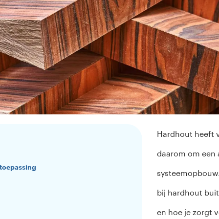
Hardhout heeft v
daarom om een 
 toepassing
systeemopbouw. In
bij hardhout bui
en hoe je zorgt 