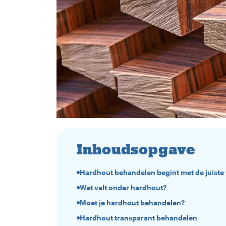
Inhoudsopgave
Hardhout behandelen begint met de juiste
Wat valt onder hardhout?
Moet je hardhout behandelen?
Hardhout transparant behandelen