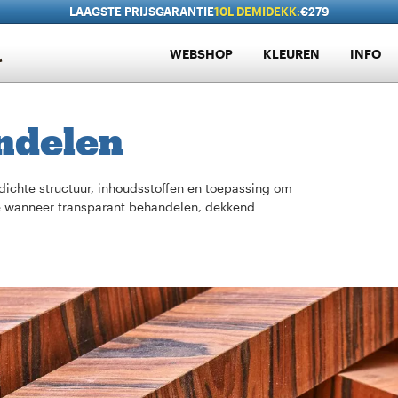
LAAGSTE PRIJSGARANTIE
10L DEMIDEKK:
€279
WEBSHOP
KLEUREN
INFO
ndelen
dichte structuur, inhoudsstoffen en toepassing om
 je wanneer transparant behandelen, dekkend