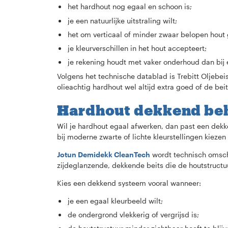
het hardhout nog egaal en schoon is;
je een natuurlijke uitstraling wilt;
het om verticaal of minder zwaar belopen hout 
je kleurverschillen in het hout accepteert;
je rekening houdt met vaker onderhoud dan bij
Volgens het technische datablad is Trebitt Oljebei
olieachtig hardhout wel altijd extra goed of de be
Hardhout dekkend be
Wil je hardhout egaal afwerken, dan past een dekke
bij moderne zwarte of lichte kleurstellingen kiez
Jotun Demidekk CleanTech
wordt technisch omsch
zijdeglanzende, dekkende beits die de houtstructu
Kies een dekkend systeem vooral wanneer:
je een egaal kleurbeeld wilt;
de ondergrond vlekkerig of vergrijsd is;