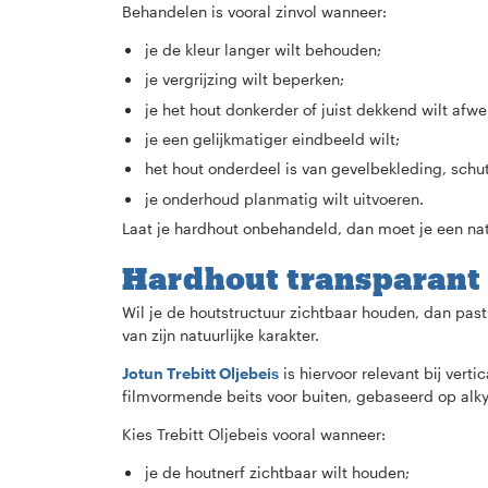
Behandelen is vooral zinvol wanneer:
je de kleur langer wilt behouden;
je vergrijzing wilt beperken;
je het hout donkerder of juist dekkend wilt afwe
je een gelijkmatiger eindbeeld wilt;
het hout onderdeel is van gevelbekleding, schut
je onderhoud planmatig wilt uitvoeren.
Laat je hardhout onbehandeld, dan moet je een natuu
Hardhout transparant
Wil je de houtstructuur zichtbaar houden, dan past
van zijn natuurlijke karakter.
Jotun Trebitt Oljebeis
is hiervoor relevant bij vert
filmvormende beits voor buiten, gebaseerd op alky
Kies Trebitt Oljebeis vooral wanneer:
je de houtnerf zichtbaar wilt houden;