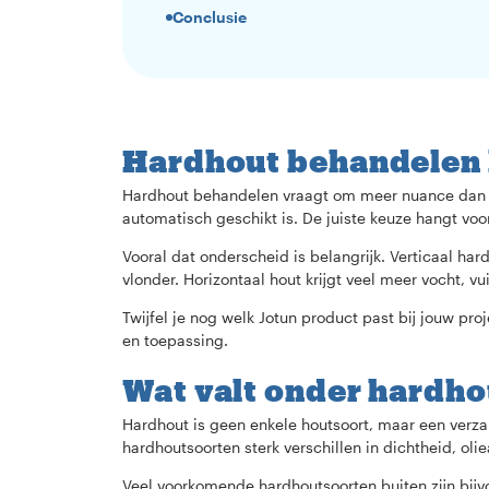
Conclusie
Hardhout behandelen b
Hardhout behandelen vraagt om meer nuance dan ve
automatisch geschikt is. De juiste keuze hangt voo
Vooral dat onderscheid is belangrijk. Verticaal ha
vlonder. Horizontaal hout krijgt veel meer vocht, v
Twijfel je nog welk Jotun product past bij jouw pro
en toepassing.
Wat valt onder hardho
Hardhout is geen enkele houtsoort, maar een verz
hardhoutsoorten sterk verschillen in dichtheid, ol
Veel voorkomende hardhoutsoorten buiten zijn bijv