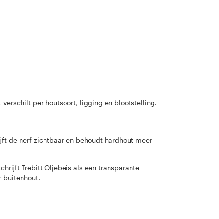
verschilt per houtsoort, ligging en blootstelling.
ijft de nerf zichtbaar en behoudt hardhout meer
hrijft Trebitt Oljebeis als een transparante
r buitenhout.