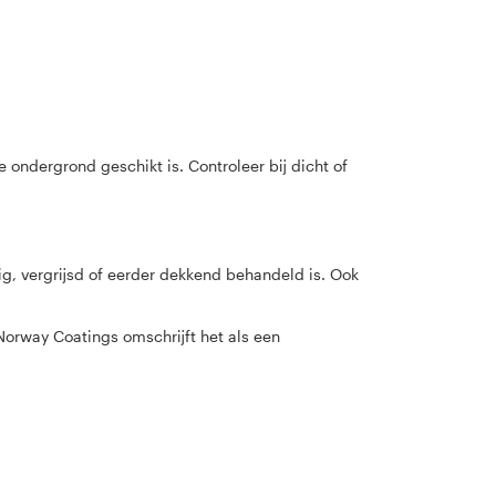
ondergrond geschikt is. Controleer bij dicht of
ig, vergrijsd of eerder dekkend behandeld is. Ook
rway Coatings omschrijft het als een