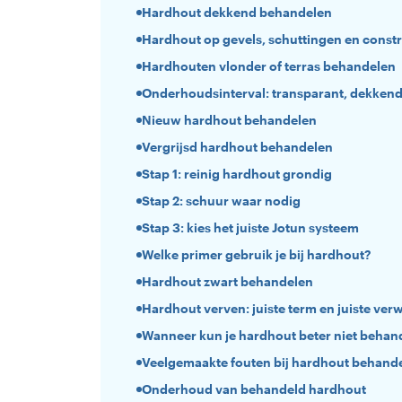
Hardhout dekkend behandelen
Hardhout op gevels, schuttingen en constr
Hardhouten vlonder of terras behandelen
Onderhoudsinterval: transparant, dekkend
Nieuw hardhout behandelen
Vergrijsd hardhout behandelen
Stap 1: reinig hardhout grondig
Stap 2: schuur waar nodig
Stap 3: kies het juiste Jotun systeem
Welke primer gebruik je bij hardhout?
Hardhout zwart behandelen
Hardhout verven: juiste term en juiste ver
Wanneer kun je hardhout beter niet behan
Veelgemaakte fouten bij hardhout behand
Onderhoud van behandeld hardhout