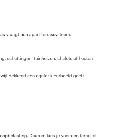
ras vraagt een apart terrassysteem.
ng, schuttingen, tuinhuizen, chalets of houten
rwijl dekkend een egaler kleurbeeld geeft.
loopbelasting. Daarom kies je voor een terras of