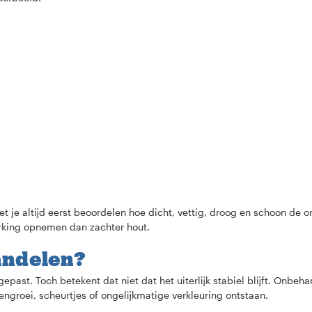
 je altijd eerst beoordelen hoe dicht, vettig, droog en schoon de o
erking opnemen dan zachter hout.
andelen?
ast. Toch betekent dat niet dat het uiterlijk stabiel blijft. Onbeha
engroei, scheurtjes of ongelijkmatige verkleuring ontstaan.