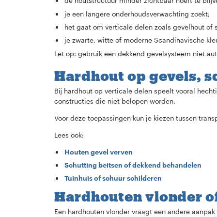
de houtstructuur minder zichtbaar hoeft te blijv
je een langere onderhoudsverwachting zoekt;
het gaat om verticale delen zoals gevelhout of 
je zwarte, witte of moderne Scandinavische kle
Let op: gebruik een dekkend gevelsysteem niet aut
Hardhout op gevels, s
Bij hardhout op verticale delen speelt vooral hech
constructies die niet belopen worden.
Voor deze toepassingen kun je kiezen tussen transp
Lees ook:
Houten gevel verven
Schutting beitsen of dekkend behandelen
Tuinhuis of schuur schilderen
Hardhouten vlonder o
Een hardhouten vlonder vraagt een andere aanpak da